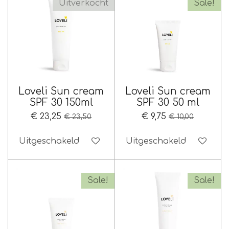
Uitverkocht
Sale!
Loveli Sun cream
Loveli Sun cream
SPF 30 150ml
SPF 30 50 ml
€ 23,25
€ 9,75
€ 23,50
€ 10,00
Uitgeschakeld
Uitgeschakeld
Sale!
Sale!