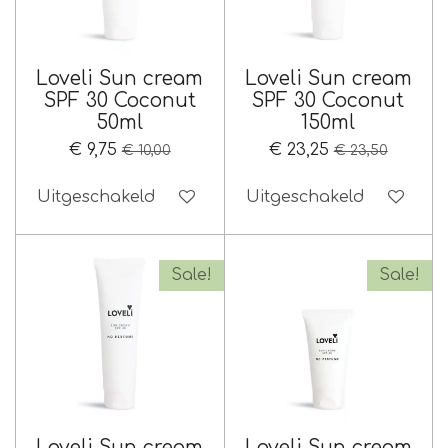
Loveli Sun cream
Loveli Sun cream
SPF 30 Coconut
SPF 30 Coconut
50ml
150ml
€ 9,75
€ 23,25
€ 10,00
€ 23,50
Uitgeschakeld
Uitgeschakeld
Sale!
Sale!
Loveli Sun cream
Loveli Sun cream