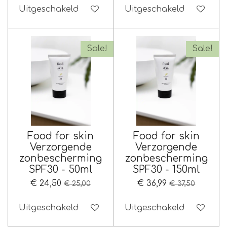
Uitgeschakeld
Uitgeschakeld
Sale!
Sale!
Food for skin
Food for skin
Verzorgende
Verzorgende
zonbescherming
zonbescherming
SPF30 - 50ml
SPF30 - 150ml
€ 24,50
€ 36,99
€ 25,00
€ 37,50
Uitgeschakeld
Uitgeschakeld