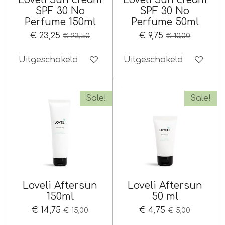
SPF 30 No
SPF 30 No
Perfume 150ml
Perfume 50ml
€ 23,25
€ 9,75
€ 23,50
€ 10,00
Uitgeschakeld
Uitgeschakeld
Sale!
Sale!
Loveli Aftersun
Loveli Aftersun
150ml
50 ml
€ 14,75
€ 4,75
€ 15,00
€ 5,00