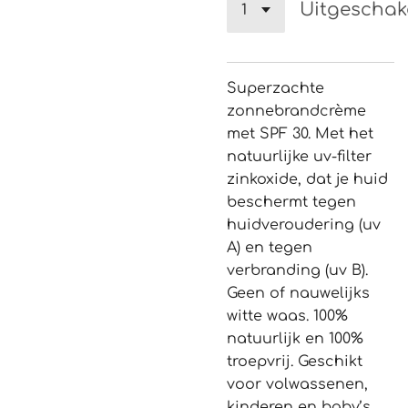
Uitgeschak
Superzachte
zonnebrandcrème
met SPF 30. Met het
natuurlijke uv-filter
zinkoxide, dat je huid
beschermt tegen
huidveroudering (uv
A) en tegen
verbranding (uv B).
Geen of nauwelijks
witte waas. 100%
natuurlijk en 100%
troepvrij. Geschikt
voor volwassenen,
kinderen en baby’s.