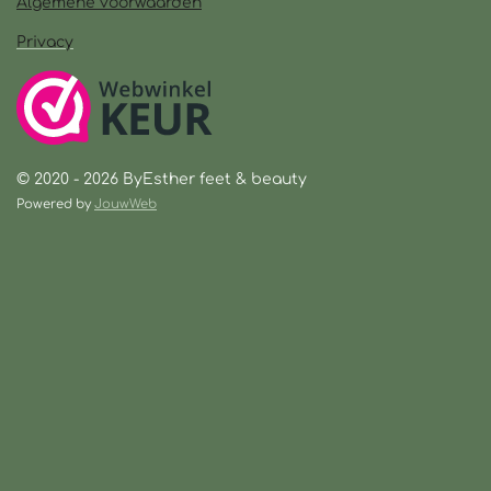
Algemene voorwaarden
Privacy
© 2020 - 2026 ByEsther feet & beauty
Powered by
JouwWeb