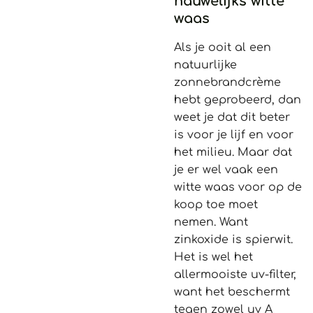
nauwelijks witte
waas
Als je ooit al een
natuurlijke
zonnebrandcrème
hebt geprobeerd, dan
weet je dat dit beter
is voor je lijf en voor
het milieu. Maar dat
je er wel vaak een
witte waas voor op de
koop toe moet
nemen. Want
zinkoxide is spierwit.
Het is wel het
allermooiste uv-filter,
want het beschermt
tegen zowel uv A