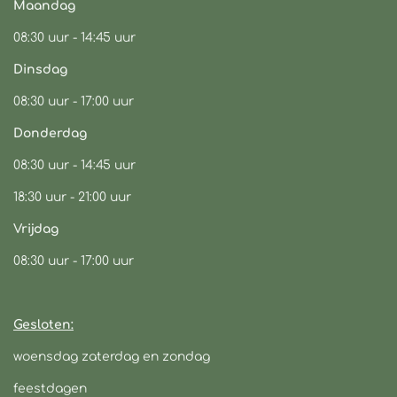
o
r
p
Maandag
k
a
p
08:30 uur -
14:45 uur
m
Dinsdag
08:30 uur -
17:00 uur
Donderdag
08:30 uur -
14:45 uur
18:30 uur - 21:00 uur
Vrijdag
08:30 uur
- 17:00 uur
Gesloten:
woensdag zaterdag en zondag
feestdagen