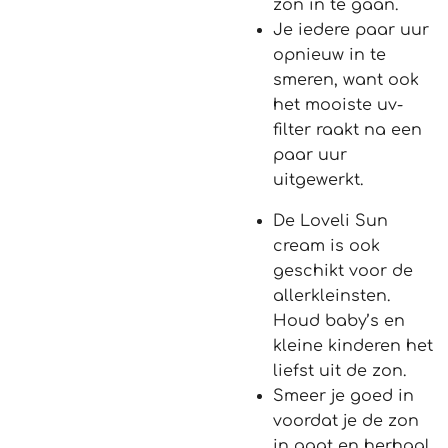
zon in te gaan.
Je iedere paar uur
opnieuw in te
smeren, want ook
het mooiste uv-
filter raakt na een
paar uur
uitgewerkt.
De Loveli Sun
cream is ook
geschikt voor de
allerkleinsten.
Houd baby’s en
kleine kinderen het
liefst uit de zon.
Smeer je goed in
voordat je de zon
in gaat en herhaal