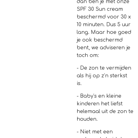
dan ben je met onze
SPF 30 Sun cream
beschermd voor 30 x
10 minuten. Dus 5 uur
lang. Maar hoe goed
je ook beschermd
bent, we adviseren je
toch om:
- De zon te vermijden
als hij op z’n sterkst
is.
- Baby’s en kleine
kinderen het liefst
helemaal uit de zon te
houden.
- Niet met een