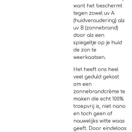
want het beschermt
tegen zowel uv A
(huidveroudering) als
uv B (zonnebrand)
door als een
spiegeltje op je huid
de zon te
weerkaatsen.
Het heeft ons heel
veel geduld gekost
om een
zonnebrandcrème te
maken die echt 100%
troepvrij is, niet nano
en toch geen of
nauwelijks witte waas
geeft. Door eindeloos