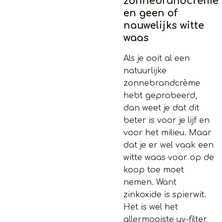
zonnebrandcrème
en geen of
nauwelijks witte
waas
Als je ooit al een
natuurlijke
zonnebrandcrème
hebt geprobeerd,
dan weet je dat dit
beter is voor je lijf en
voor het milieu. Maar
dat je er wel vaak een
witte waas voor op de
koop toe moet
nemen. Want
zinkoxide is spierwit.
Het is wel het
allermooiste uv-filter,