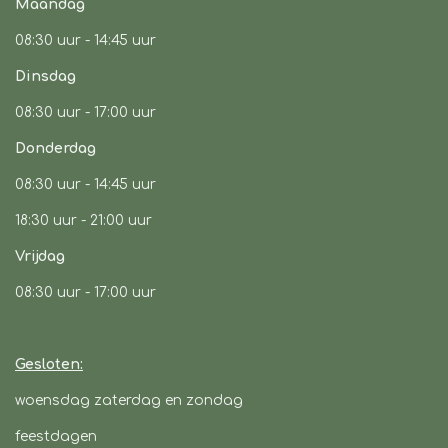
o
r
p
Maandag
k
a
p
08:30 uur -
14:45 uur
m
Dinsdag
08:30 uur -
17:00 uur
Donderdag
08:30 uur -
14:45 uur
18:30 uur - 21:00 uur
Vrijdag
08:30 uur
- 17:00 uur
Gesloten:
woensdag zaterdag en zondag
feestdagen