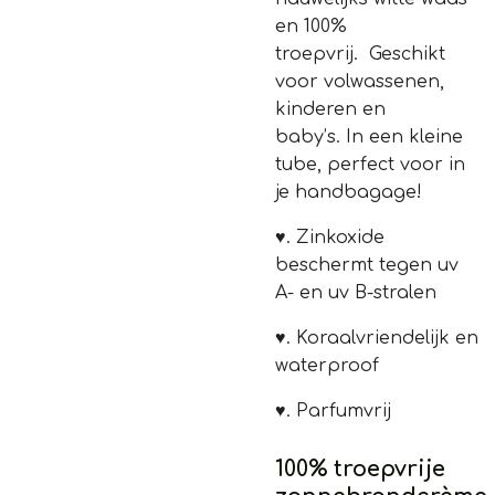
en 100%
troepvrij.
Geschikt
voor volwassenen,
kinderen en
baby’s.
In een kleine
tube, perfect voor in
je handbagage!
♥.
Zinkoxide
beschermt tegen uv
A- en uv B-stralen
♥. Koraalvriendelijk en
waterproof
♥. Parfumvrij
100% troepvrije