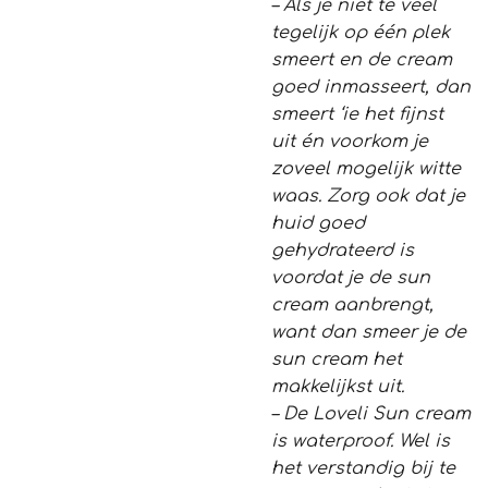
– Als je niet te veel
tegelijk op één plek
smeert en de cream
goed inmasseert, dan
smeert ‘ie het fijnst
uit én voorkom je
zoveel mogelijk witte
waas. Zorg ook dat je
huid goed
gehydrateerd is
voordat je de sun
cream aanbrengt,
want dan smeer je de
sun cream het
makkelijkst uit.
– De Loveli Sun cream
is waterproof. Wel is
het verstandig bij te