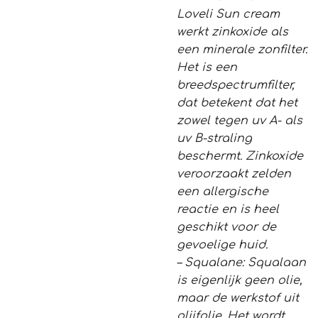
Loveli Sun cream
werkt zinkoxide als
een minerale zonfilter.
Het is een
breedspectrumfilter,
dat betekent dat het
zowel tegen uv A- als
uv B-straling
beschermt. Zinkoxide
veroorzaakt zelden
een allergische
reactie en is heel
geschikt voor de
gevoelige huid.
– Squalane: Squalaan
is eigenlijk geen olie,
maar de werkstof uit
olijfolie. Het wordt