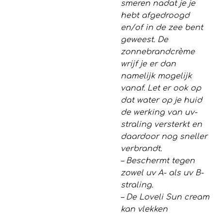
smeren nadat je je
hebt afgedroogd
en/of in de zee bent
geweest. De
zonnebrandcrème
wrijf je er dan
namelijk mogelijk
vanaf. Let er ook op
dat water op je huid
de werking van uv-
straling versterkt en
daardoor nog sneller
verbrandt.
– Beschermt tegen
zowel uv A- als uv B-
straling.
– De Loveli Sun cream
kan vlekken