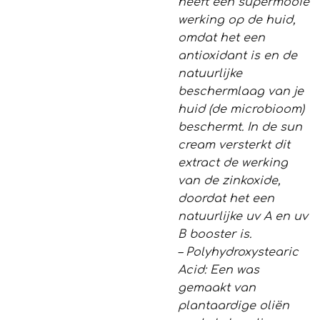
heeft een supermooie
werking op de huid,
omdat het een
antioxidant is en de
natuurlijke
beschermlaag van je
huid (de microbioom)
beschermt. In de sun
cream versterkt dit
extract de werking
van de zinkoxide,
doordat het een
natuurlijke uv A en uv
B booster is.
– Polyhydroxystearic
Acid: Een was
gemaakt van
plantaardige oliën