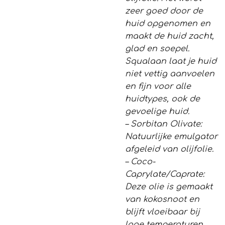
zeer goed door de
huid opgenomen en
maakt de huid zacht,
glad en soepel.
Squalaan laat je huid
niet vettig aanvoelen
en fijn voor alle
huidtypes, ook de
gevoelige huid.
– Sorbitan Olivate:
Natuurlijke emulgator
afgeleid van olijfolie.
– Coco-
Caprylate/Caprate:
Deze olie is gemaakt
van kokosnoot en
blijft vloeibaar bij
lage temperaturen.