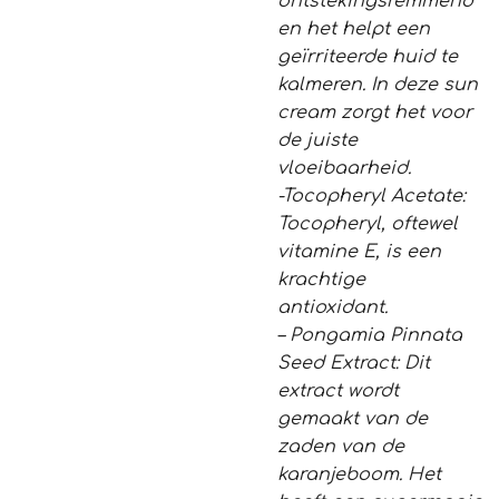
ontstekingsremmend
en het helpt een
geïrriteerde huid te
kalmeren. In deze sun
cream zorgt het voor
de juiste
vloeibaarheid.
-Tocopheryl Acetate:
Tocopheryl, oftewel
vitamine E, is een
krachtige
antioxidant.
– Pongamia Pinnata
Seed Extract: Dit
extract wordt
gemaakt van de
zaden van de
karanjeboom. Het