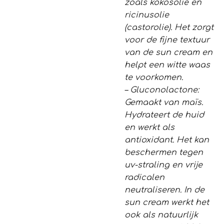
zoals kokosolie en
ricinusolie
(castorolie). Het zorgt
voor de fijne textuur
van de sun cream en
helpt een witte waas
te voorkomen.
– Gluconolactone:
Gemaakt van maïs.
Hydrateert de huid
en werkt als
antioxidant. Het kan
beschermen tegen
uv-straling en vrije
radicalen
neutraliseren. In de
sun cream werkt het
ook als natuurlijk