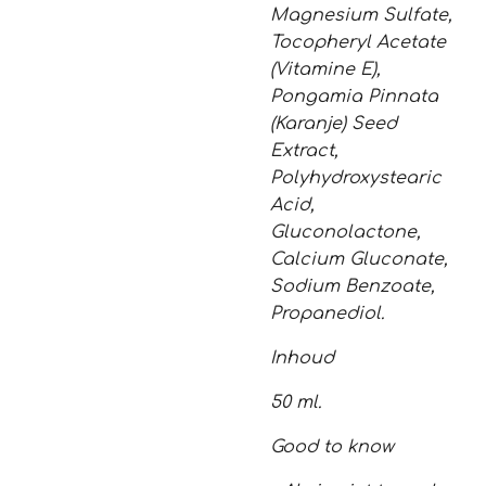
Magnesium Sulfate,
Tocopheryl Acetate
(Vitamine E),
Pongamia Pinnata
(Karanje) Seed
Extract,
Polyhydroxystearic
Acid,
Gluconolactone,
Calcium Gluconate,
Sodium Benzoate,
Propanediol.
Inhoud
50 ml.
Good to know