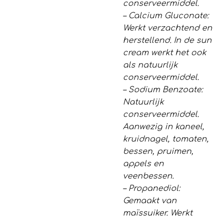
conserveermiddel.
– Calcium Gluconate:
Werkt verzachtend en
herstellend. In de sun
cream werkt het ook
als natuurlijk
conserveermiddel.
– Sodium Benzoate:
Natuurlijk
conserveermiddel.
Aanwezig in kaneel,
kruidnagel, tomaten,
bessen, pruimen,
appels en
veenbessen.
– Propanediol:
Gemaakt van
maïssuiker. Werkt