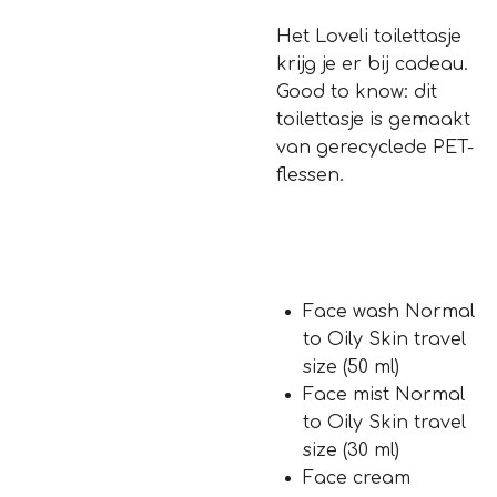
Het Loveli toilettasje
krijg je er bij cadeau.
Good to know: dit
toilettasje is gemaakt
van gerecyclede PET-
flessen.
Face wash Normal
to Oily Skin travel
size (50 ml)
Face mist Normal
to Oily Skin travel
size (30 ml)
Face cream