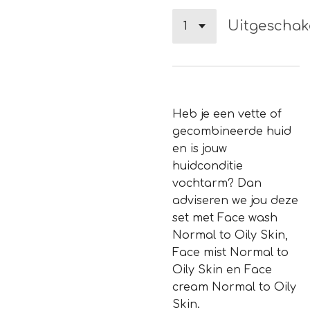
Uitgeschak
Heb je een vette of
gecombineerde huid
en is jouw
huidconditie
vochtarm? Dan
adviseren we jou deze
set met Face wash
Normal to Oily Skin,
Face mist Normal to
Oily Skin en Face
cream Normal to Oily
Skin.