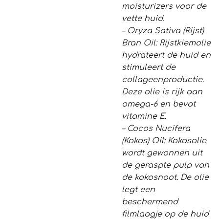
moisturizers voor de
vette huid.
– Oryza Sativa (Rijst)
Bran Oil: Rijstkiemolie
hydrateert de huid en
stimuleert de
collageenproductie.
Deze olie is rijk aan
omega-6 en bevat
vitamine E.
– Cocos Nucifera
(Kokos) Oil: Kokosolie
wordt gewonnen uit
de geraspte pulp van
de kokosnoot. De olie
legt een
beschermend
filmlaagje op de huid