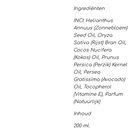
Ingrediënten
INCI: Helianthus
Annuus (Zonnebloem)
Seed Oil, Oryza
Sativa (Rijst) Bran Oil,
Cocos Nucifera
(Kokos) Oil, Prunus
Persica (Perzik) Kernel
Oil, Persea
Gratissima (Avocado)
Oil, Tocopherol
(Vitamine E), Parfum
(Natuurlijk)
Inhoud
200 ml.