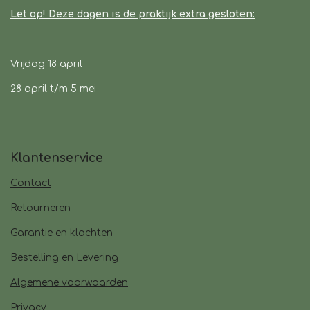
Let op! Deze dagen is de praktijk extra gesloten:
Vrijdag 18 april
28 april t/m 5 mei
Klantenservice
Contact
Retourneren
Garantie en klachten
Bestelling en Levering
Algemene voorwaarden
Privacy