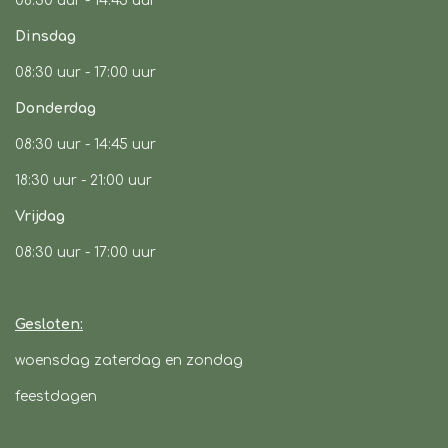
08:30 uur -
14:45 uur
m
Dinsdag
08:30 uur -
17:00 uur
Donderdag
08:30 uur -
14:45 uur
18:30 uur - 21:00 uur
Vrijdag
08:30 uur
- 17:00 uur
Gesloten:
woensdag zaterdag en zondag
feestdagen