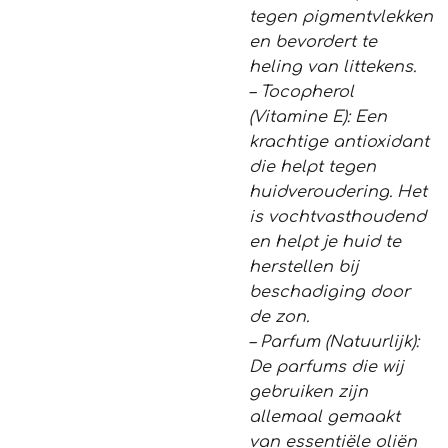
tegen pigmentvlekken
en bevordert te
heling van littekens.
– Tocopherol
(Vitamine E): Een
krachtige antioxidant
die helpt tegen
huidveroudering. Het
is vochtvasthoudend
en helpt je huid te
herstellen bij
beschadiging door
de zon.
– Parfum (Natuurlijk):
De parfums die wij
gebruiken zijn
allemaal gemaakt
van essentiële oliën