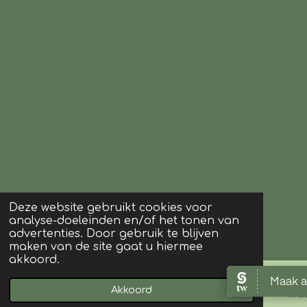
Deze website gebruikt cookies voor
analyse-doeleinden en/of het tonen van
advertenties. Door gebruik te blijven
maken van de site gaat u hiermee
akkoord.
Akkoord
E-mailadres
Kaart
What