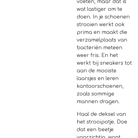
voeten, maar dat is
wat lastiger om te
doen. In je schoenen
strooien werkt ook
prima en maakt die
verzamelplaats van
bacteriën meteen
weer fris. En het
werkt bij sneakers tot
aan de mooiste
laarsjes en leren
kantoorschoenen,
zoals sommige
mannen dragen.
Haal de deksel van
het strooipotje. Doe
dat een beetje
voorzichtig, want