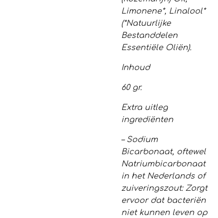
Limonene*, Linalool*
(*Natuurlijke
Bestanddelen
Essentiële Oliën).
Inhoud
60 gr.
Extra uitleg
ingrediënten
– Sodium
Bicarbonaat, oftewel
Natriumbicarbonaat
in het Nederlands of
zuiveringszout: Zorgt
ervoor dat bacteriën
niet kunnen leven op