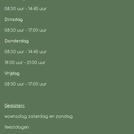
k
a
p
08:30 uur -
14:45 uur
m
Dinsdag
08:30 uur -
17:00 uur
Donderdag
08:30 uur -
14:45 uur
18:30 uur - 21:00 uur
Vrijdag
08:30 uur
- 17:00 uur
Gesloten:
woensdag zaterdag en zondag
feestdagen