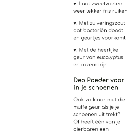
♥.
Laat zweetvoeten
weer lekker fris ruiken
♥.
Met zuiveringszout
dat bacteriën doodt
en geurtjes voorkomt
♥.
Met de heerlijke
geur van eucalyptus
en rozemarijn
Deo Poeder voor
in je schoenen
Ook zo klaar met die
muffe geur als je je
schoenen uit trekt?
Of heeft één van je
dierbaren een