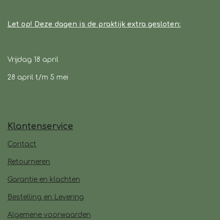
Let op! Deze dagen is de praktijk extra gesloten:
Vrijdag 18 april
28 april t/m 5 mei
Klantenservice
Contact
Retourneren
Garantie en klachten
Bestelling en Levering
Algemene voorwaarden