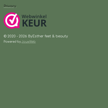
Privacy
© 2020 - 2026 ByEsther feet & beauty
Powered by
JouwWeb