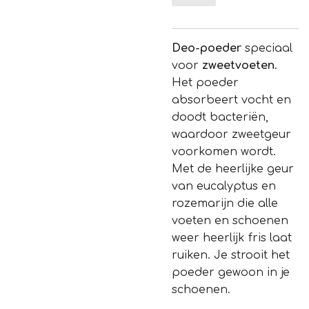
Deo-poeder
speciaal
voor
zweetvoeten
.
Het poeder
absorbeert vocht en
doodt bacteriën,
waardoor zweetgeur
voorkomen wordt.
Met de heerlijke geur
van eucalyptus en
rozemarijn die alle
voeten en schoenen
weer heerlijk fris laat
ruiken. Je strooit het
poeder gewoon in je
schoenen.