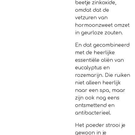
beetje zinkoxide,
omdat dat de
vetzuren van
hormoonzweet omzet
in geurloze zouten.
En dat gecombineerd
met de heerlijke
essentiële oliën van
eucalyptus en
rozemarijn. Die ruiken
niet alleen heerlijk
naar een spa, maar
zijn ook nog eens
ontsmettend en
antibacterieel.
Het poeder strooi je
gewoon in je