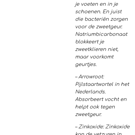
je voeten en in je
schoenen. En juist
die bacteriën zorgen
voor de zweetgeur.
Natriumbicarbonaat
blokkeert je
zweetklieren niet,
maar voorkomt
geurtjes.
– Arrowroot:
Pijlstaartwortel in het
Nederlands.
Absorbeert vocht en
helpt ook tegen
zweetgeur.
– Zinkoxide: Zinkoxide
kan de vetzuren in