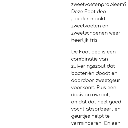
zweetvoetenprobleem?
Deze Foot deo
poeder maakt
zweetvoeten en
zweetschoenen weer
heerlijk fris.
De Foot deo is een
combinatie van
zuiveringszout dat
bacteriën doodt en
daardoor zweetgeur
voorkomt. Plus een
dosis arrowroot,
omdat dat heel goed
vocht absorbeert en
geurtjes helpt te
verminderen. En een