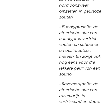
hormoonzweet
omzetten in geurloze
zouten.
– Eucalyptusolie: de
etherische olie van
eucalyptus verfrist
voeten en schoenen
en desinfecteert
meteen. En zorgt ook
nog eens voor die
lekkere geur van een
sauna.
– Rozemarijnolie: de
etherische olie van
rozemarijn is
verfrissend en doodt