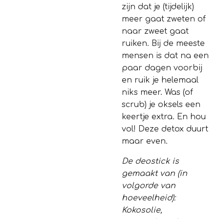
zijn dat je (tijdelijk)
meer gaat zweten of
naar zweet gaat
ruiken. Bij de meeste
mensen is dat na een
paar dagen voorbij
en ruik je helemaal
niks meer. Was (of
scrub) je oksels een
keertje extra. En hou
vol! Deze detox duurt
maar even.
De deostick is
gemaakt van (in
volgorde van
hoeveelheid):
Kokosolie,