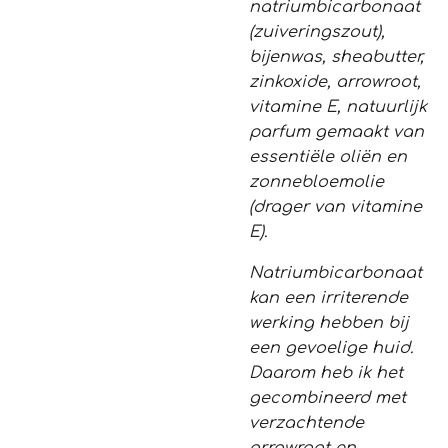
natriumbicarbonaat
(zuiveringszout),
bijenwas, sheabutter,
zinkoxide, arrowroot,
vitamine E, natuurlijk
parfum gemaakt van
essentiële oliën en
zonnebloemolie
(drager van vitamine
E).
Natriumbicarbonaat
kan een irriterende
werking hebben bij
een gevoelige huid.
Daarom heb ik het
gecombineerd met
verzachtende