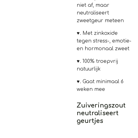
niet af, maar
neutraliseert
zweetgeur meteen
♥.
Met zinkoxide
tegen stress-, emotie-
en hormonaal zweet
♥.
100% troepvrij
natuurlijk
♥.
Gaat minimaal 6
weken mee
Zuiveringszout
neutraliseert
geurtjes