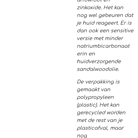
arrowroot en
zinkoxide. Het kan
nog wel gebeuren dat
je huid reageert. Er is
dan ook een sensitive
versie met minder
natriumbicarbonaat
erin en
huidverzorgende
sandalwoodolie.
De verpakking is
gemaakt van
polypropyleen
(plastic). Het kan
gerecycled worden
met de rest van je
plasticafval, maar
nog