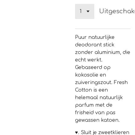
Uitgeschak
Puur natuurlijke
deodorant stick
zonder aluminium, die
echt werkt.
Gebaseerd op
kokosolie en
zuiveringszout. Fresh
Cotton is een
helemaal natuurlijk
parfum met de
frisheid van pas
gewassen katoen.
♥.
Sluit je zweetklieren