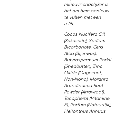
milieuvriendelijker is
het om hem opnieuw
te vullen met een
refill.
Cocos Nucifera Oil
(Kokosolie), Sodium
Bicarbonate, Cera
Alba (Bijenwas),
Butyrospermum Parkii
(Sheabutter), Zinc
Oxide (Ongecoat,
Non-Nano), Maranta
Arundinacea Root
Powder (Arrowroot),
Tocopherol (Vitamine
E), Parfum (Natuurlijk),
Helianthus Annuus