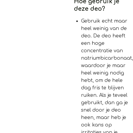
Hoe gebruik je
deze deo?
Gebruik echt maar
heel weinig van de
deo. De deo heeft
een hoge
concentratie van
natriumbicarbonaat,
waardoor je maar
heel weinig nodig
hebt, om de hele
dag fris te blijven
ruiken. Als je teveel
gebruikt, dan ga je
snel door je deo
heen, maar heb je
ook kans op
irritaties van je