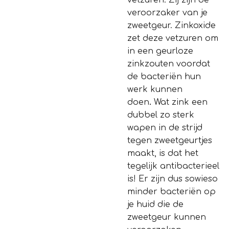
vetzuren. Zij zijn de
veroorzaker van je
zweetgeur. Zinkoxide
zet deze vetzuren om
in een geurloze
zinkzouten voordat
de bacteriën hun
werk kunnen
doen
.
Wat zink een
dubbel zo sterk
wapen in de strijd
tegen zweetgeurtjes
maakt, is dat het
tegelijk antibacterieel
is! Er zijn dus sowieso
minder bacteriën op
je huid die de
zweetgeur kunnen