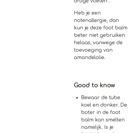
droge voeten
.
Heb je een
notenallergie, dan
kun je deze foot balm
beter niet gebruiken
helaas, vanwege de
toevoeging van
amandelolie.
Good to know
Bewaar de tube
koel en donker. De
boter in de foot
balm kan smelten
namelijk. Is je