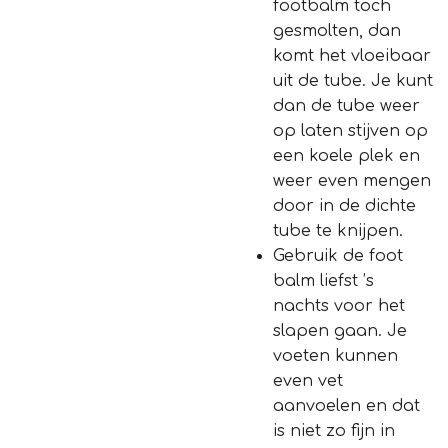
footbalm toch
gesmolten, dan
komt het vloeibaar
uit de tube. Je kunt
dan de tube weer
op laten stijven op
een koele plek en
weer even mengen
door in de dichte
tube te knijpen.
Gebruik de foot
balm liefst ’s
nachts voor het
slapen gaan. Je
voeten kunnen
even vet
aanvoelen en dat
is niet zo fijn in