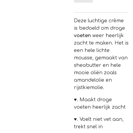
Deze luchtige crème
is bedoeld om droge
voeten
weer heerlijk
zacht te maken. Het is
een hele lichte
mousse, gemaakt van
sheabutter en hele
mooie oliën zoals
amandelolie en
rijstkiemolie.
♥.
Maakt droge
voeten heerlijk zacht
♥.
Voelt niet vet aan,
trekt snel in