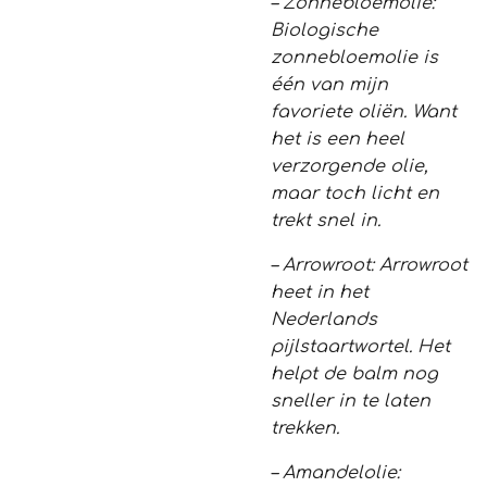
– Zonnebloemolie:
Biologische
zonnebloemolie is
één van mijn
favoriete oliën. Want
het is een heel
verzorgende olie,
maar toch licht en
trekt snel in.
– Arrowroot: Arrowroot
heet in het
Nederlands
pijlstaartwortel. Het
helpt de balm nog
sneller in te laten
trekken.
– Amandelolie: