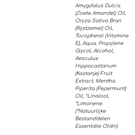
Amygdalus Dulcis
(Zoete Amandel) Oil,
Oryza Sativa Bran
(Rijstzemel) Oil,
Tocopherol (Vitamine
E), Aqua, Propylene
Glycol, Alcohol,
Aesculus
Hippocastanum
(Kastanje) Fruit
Extract, Mentha
Piperita (Pepermunt)
Oil, *Linalool,
*Limonene.
(*Natuurlijke
Bestanddelen
Essentiële Oliën)