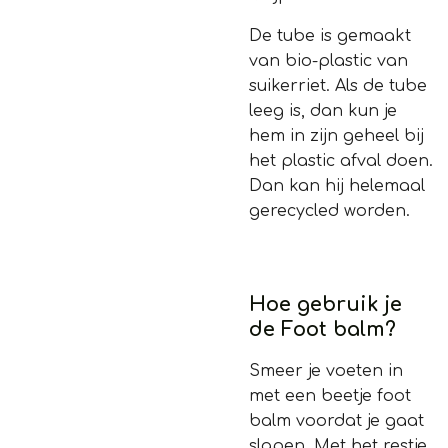
De tube is gemaakt
van bio-plastic van
suikerriet. Als de tube
leeg is, dan kun je
hem in zijn geheel bij
het plastic afval doen.
Dan kan hij helemaal
gerecycled worden.
Hoe gebruik je
de Foot balm?
Smeer je voeten in
met een beetje foot
balm voordat je gaat
slapen. Met het restje