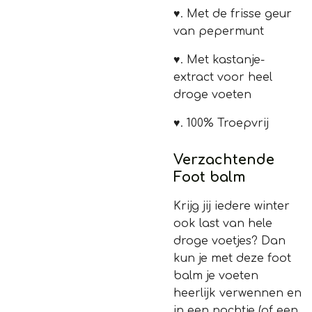
♥.
Met de frisse geur
van pepermunt
♥.
Met kastanje-
extract voor heel
droge voeten
♥.
100% Troepvrij
Verzachtende
Foot balm
Krijg jij iedere winter
ook last van hele
droge voetjes? Dan
kun je met deze foot
balm je voeten
heerlijk verwennen en
in een nachtje (of een