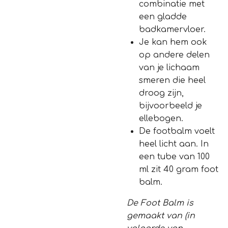
combinatie met
een gladde
badkamervloer.
Je kan hem ook
op andere delen
van je lichaam
smeren die heel
droog zijn,
bijvoorbeeld je
ellebogen.
De footbalm voelt
heel licht aan. In
een tube van 100
ml zit 40 gram foot
balm.
De Foot Balm is
gemaakt van (in