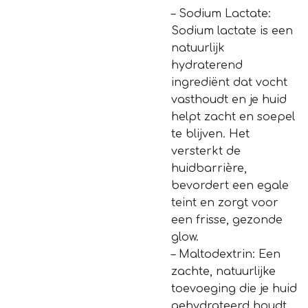
– Sodium Lactate:
Sodium lactate is een
natuurlijk
hydraterend
ingrediënt dat vocht
vasthoudt en je huid
helpt zacht en soepel
te blijven. Het
versterkt de
huidbarrière,
bevordert een egale
teint en zorgt voor
een frisse, gezonde
glow.
– Maltodextrin: Een
zachte, natuurlijke
toevoeging die je huid
gehydrateerd houdt.