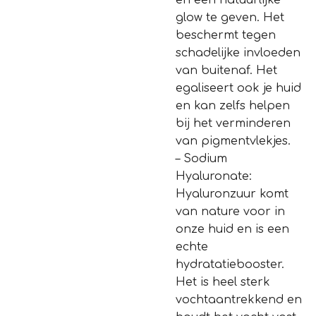
en een natuurlijke
glow te geven. Het
beschermt tegen
schadelijke invloeden
van buitenaf. Het
egaliseert ook je huid
en kan zelfs helpen
bij het verminderen
van pigmentvlekjes.
– Sodium
Hyaluronate:
Hyaluronzuur komt
van nature voor in
onze huid en is een
echte
hydratatiebooster.
Het is heel sterk
vochtaantrekkend en