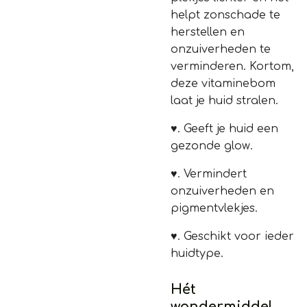
helpt zonschade te
herstellen en
onzuiverheden te
verminderen. Kortom,
deze vitaminebom
laat je huid stralen.
♥.
Geeft je huid een
gezonde glow
.
♥.
Vermindert
onzuiverheden en
pigmentvlekjes.
♥.
Geschikt voor ieder
huidtype.
Hét