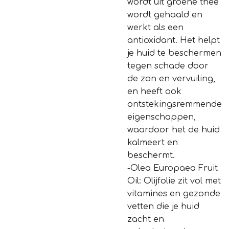
wordt uit groene thee
wordt gehaald en
werkt als een
antioxidant. Het helpt
je huid te beschermen
tegen schade door
de zon en vervuiling,
en heeft ook
ontstekingsremmende
eigenschappen,
waardoor het de huid
kalmeert en
beschermt.
-Olea Europaea Fruit
Oil: Olijfolie zit vol met
vitamines en gezonde
vetten die je huid
zacht en