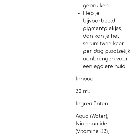
gebruiken.
Heb je
bijvoorbeeld
pigmentplekjes,
dan kan je het
serum twee keer
per dag plaatselijk
aanbrengen voor
een egalere huid.
Inhoud
30 ml.
Ingrediënten
Aqua (Water),
Niacinamide
(Vitamine B3),