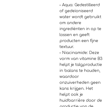
– Aqua: Gedestilleerd
of gedeïoniseerd
water wordt gebruikt
om andere
ingrediënten in op te
lossen en geeft
producten een fijne
textuur.
– Niacinamide: Deze
vorm van vitamine B3
helpt je talgproductie
in balans te houden,
waardoor
onzuiverheden geen
kans krijgen. Het
helpt ook je
huidbarrière door de
productie van de