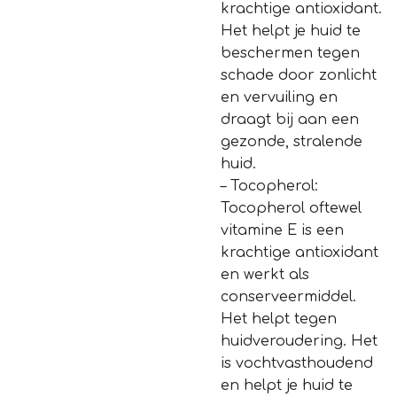
krachtige antioxidant.
Het helpt je huid te
beschermen tegen
schade door zonlicht
en vervuiling en
draagt bij aan een
gezonde, stralende
huid.
– Tocopherol:
Tocopherol oftewel
vitamine E is een
krachtige antioxidant
en werkt als
conserveermiddel.
Het helpt tegen
huidveroudering. Het
is vochtvasthoudend
en helpt je huid te