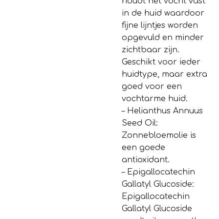
houdt het vocht vast
in de huid waardoor
fijne lijntjes worden
opgevuld en minder
zichtbaar zijn.
Geschikt voor ieder
huidtype, maar extra
goed voor een
vochtarme huid.
– Helianthus Annuus
Seed Oil:
Zonnebloemolie is
een goede
antioxidant.
– Epigallocatechin
Gallatyl Glucoside:
Epigallocatechin
Gallatyl Glucoside