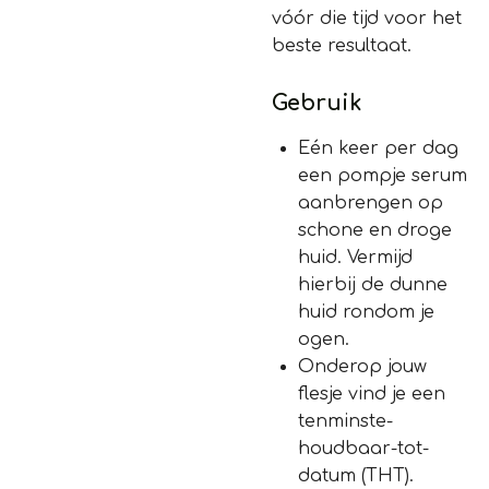
vóór die tijd voor het
beste resultaat.
Gebruik
Eén keer per dag
een pompje serum
aanbrengen op
schone en droge
huid. Vermijd
hierbij de dunne
huid rondom je
ogen.
Onderop jouw
flesje vind je een
tenminste-
houdbaar-tot-
datum (THT).