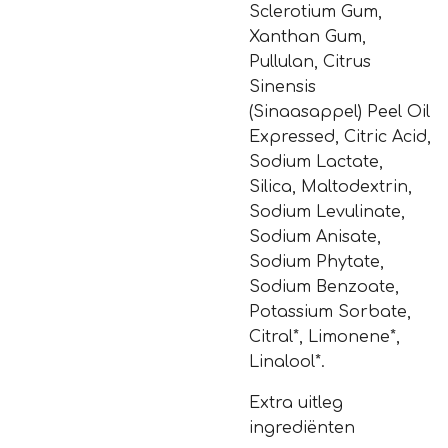
Sclerotium Gum,
Xanthan Gum,
Pullulan, Citrus
Sinensis
(Sinaasappel) Peel Oil
Expressed, Citric Acid,
Sodium Lactate,
Silica, Maltodextrin,
Sodium Levulinate,
Sodium Anisate,
Sodium Phytate,
Sodium Benzoate,
Potassium Sorbate,
Citral*, Limonene*,
Linalool*.
Extra uitleg
ingrediënten