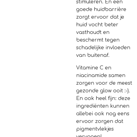
stimuleren. En een
goede huidbarrière
zorgt ervoor dat je
huid vocht beter
vasthoudt en
beschermt tegen
schadelijke invloeden
van buitenaf.
Vitamine C en
niacinamide samen
zorgen voor de meest
gezonde glow ooit :-).
En ook heel fijn: deze
ingrediënten kunnen
allebei ook nog eens
ervoor zorgen dat
pigmentvlekjes
vervagen!