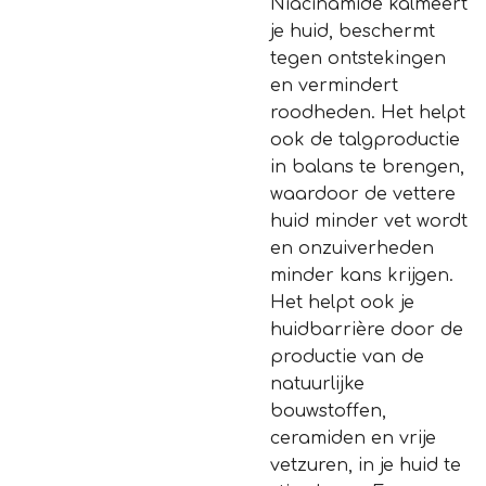
Niacinamide kalmeert
je huid, beschermt
tegen ontstekingen
en vermindert
roodheden. Het helpt
ook de talgproductie
in balans te brengen,
waardoor de vettere
huid minder vet wordt
en onzuiverheden
minder kans krijgen.
Het helpt ook je
huidbarrière door de
productie van de
natuurlijke
bouwstoffen,
ceramiden en vrije
vetzuren, in je huid te