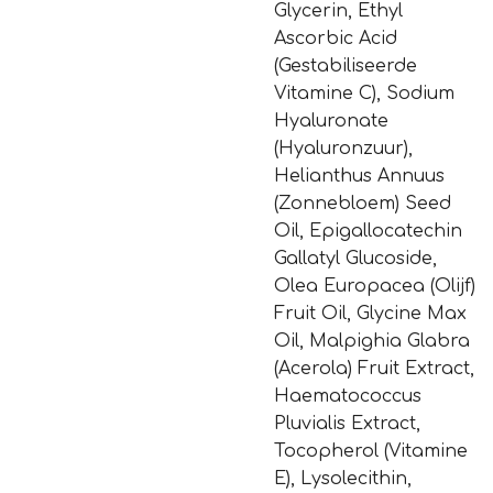
Glycerin, Ethyl
Ascorbic Acid
(Gestabiliseerde
Vitamine C), Sodium
Hyaluronate
(Hyaluronzuur),
Helianthus Annuus
(Zonnebloem) Seed
Oil, Epigallocatechin
Gallatyl Glucoside,
Olea Europacea (Olijf)
Fruit Oil, Glycine Max
Oil, Malpighia Glabra
(Acerola) Fruit Extract,
Haematococcus
Pluvialis Extract,
Tocopherol (Vitamine
E), Lysolecithin,