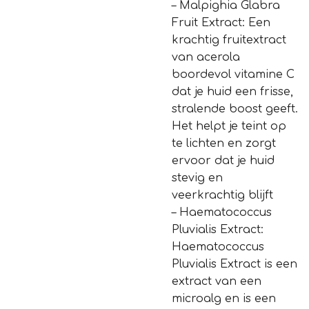
– Malpighia Glabra
Fruit Extract: Een
krachtig fruitextract
van acerola
boordevol vitamine C
dat je huid een frisse,
stralende boost geeft.
Het helpt je teint op
te lichten en zorgt
ervoor dat je huid
stevig en
veerkrachtig blijft
– Haematococcus
Pluvialis Extract:
Haematococcus
Pluvialis Extract is een
extract van een
microalg en is een