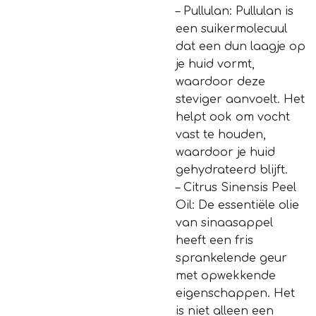
– Pullulan: Pullulan is
een suikermolecuul
dat een dun laagje op
je huid vormt,
waardoor deze
steviger aanvoelt. Het
helpt ook om vocht
vast te houden,
waardoor je huid
gehydrateerd blijft.
– Citrus Sinensis Peel
Oil: De essentiële olie
van sinaasappel
heeft een fris
sprankelende geur
met opwekkende
eigenschappen. Het
is niet alleen een