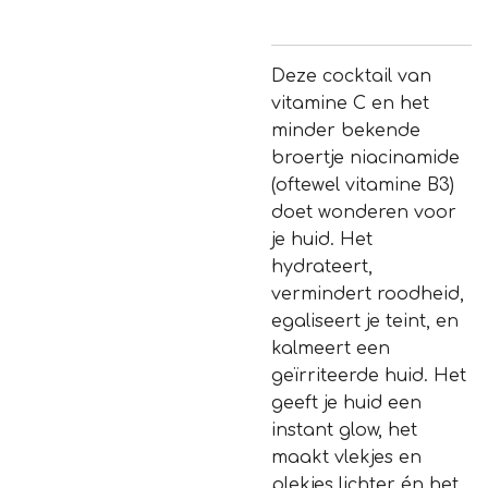
Deze cocktail van
vitamine C en het
minder bekende
broertje niacinamide
(oftewel vitamine B3)
doet wonderen voor
je huid. Het
hydrateert,
vermindert roodheid,
egaliseert je teint, en
kalmeert een
geïrriteerde huid. Het
geeft je huid een
instant glow, het
maakt vlekjes en
plekjes lichter én het