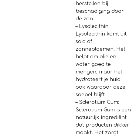
herstellen bij
beschadiging door
de zon.
– Lysolecithin:
Lysolecithin komt uit
soja of
zonnebloemen. Het
helpt om olie en
water goed te
mengen, maar het
hydrateert je huid
ook waardoor deze
soepel blijft.
– Sclerotium Gum:
Sclerotium Gum is een
natuurlijk ingrediënt
dat producten dikker
maakt. Het zorgt