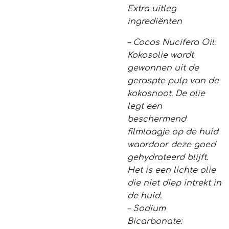
Extra uitleg
ingrediënten
– Cocos Nucifera Oil:
Kokosolie wordt
gewonnen uit de
geraspte pulp van de
kokosnoot. De olie
legt een
beschermend
filmlaagje op de huid
waardoor deze goed
gehydrateerd blijft.
Het is een lichte olie
die niet diep intrekt in
de huid.
– Sodium
Bicarbonate: