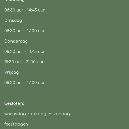
k
a
p
08:30 uur -
14:45 uur
m
Dinsdag
08:30 uur -
17:00 uur
Donderdag
08:30 uur -
14:45 uur
18:30 uur - 21:00 uur
Vrijdag
08:30 uur
- 17:00 uur
Gesloten:
woensdag zaterdag en zondag
feestdagen