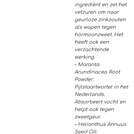
ingrediënt en zet het
vetzuren om naar
geurloze zinkzouten
als wapen tegen
hormoonzweet. Het
heeft ook een
verzachtende
werking.
– Maranta
Arundinacea Root
Powder:
Pijlstaartwortel in het
Nederlands.
Absorbeert vocht en
helpt ook tegen
zweetgeur.
– Helianthus Annuus
Seed Oil: