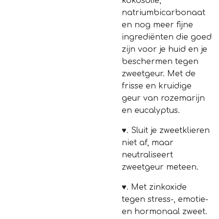
kokosolie,
natriumbicarbonaat
en nog meer fijne
ingrediënten die goed
zijn voor je huid en je
beschermen tegen
zweetgeur. Met de
frisse en kruidige
geur van rozemarijn
en eucalyptus.
♥.
Sluit je zweetklieren
niet af, maar
neutraliseert
zweetgeur meteen.
♥.
Met zinkoxide
tegen stress-, emotie-
en hormonaal zweet.