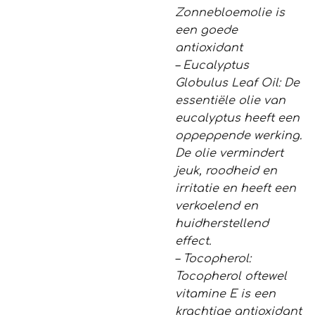
Zonnebloemolie is
een goede
antioxidant
– Eucalyptus
Globulus Leaf Oil: De
essentiële olie van
eucalyptus heeft een
oppeppende werking.
De olie vermindert
jeuk, roodheid en
irritatie en heeft een
verkoelend en
huidherstellend
effect.
– Tocopherol:
Tocopherol oftewel
vitamine E is een
krachtige antioxidant