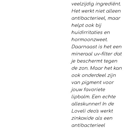
veelzijdig ingrediënt.
Het werkt niet alleen
antibacterieel, maar
helpt ook bij
huidirritaties en
hormoonzweet.
Daarnaast is het een
mineraal uv-filter dat
je beschermt tegen
de zon. Maar het kan
ook onderdeel zijn
van pigment voor
jouw favoriete
lipbalm. Een echte
alleskunner! In de
Loveli deo's werkt
zinkoxide als een
antibacterieel