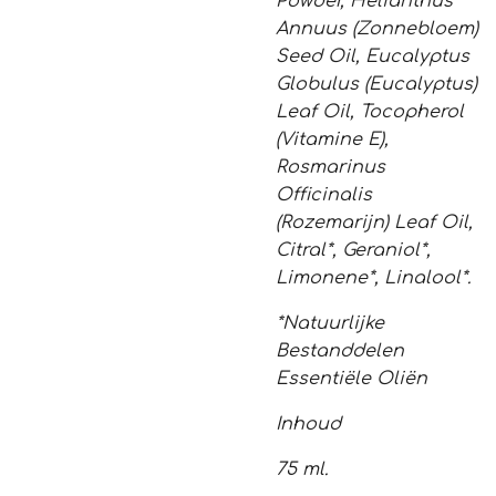
Powder, Helianthus
Annuus (Zonnebloem)
Seed Oil, Eucalyptus
Globulus (Eucalyptus)
Leaf Oil, Tocopherol
(Vitamine E),
Rosmarinus
Officinalis
(Rozemarijn) Leaf Oil,
Citral*, Geraniol*,
Limonene*, Linalool*.
*Natuurlijke
Bestanddelen
Essentiële Oliën
Inhoud
75 ml.