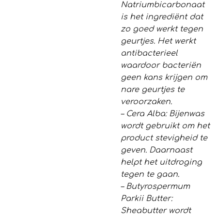
Natriumbicarbonaat
is het ingrediënt dat
zo goed werkt tegen
geurtjes. Het werkt
antibacterieel
waardoor bacteriën
geen kans krijgen om
nare geurtjes te
veroorzaken.
– Cera Alba: Bijenwas
wordt gebruikt om het
product stevigheid te
geven. Daarnaast
helpt het uitdroging
tegen te gaan.
– Butyrospermum
Parkii Butter:
Sheabutter wordt