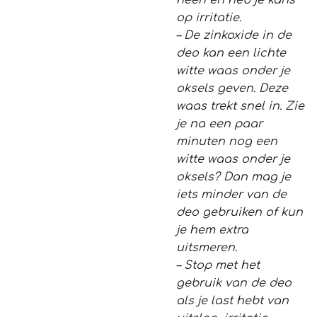
heen en heb je kans
op irritatie.
– De zinkoxide in de
deo kan een lichte
witte waas onder je
oksels geven. Deze
waas trekt snel in. Zie
je na een paar
minuten nog een
witte waas onder je
oksels? Dan mag je
iets minder van de
deo gebruiken of kun
je hem extra
uitsmeren.
– Stop met het
gebruik van de deo
als je last hebt van