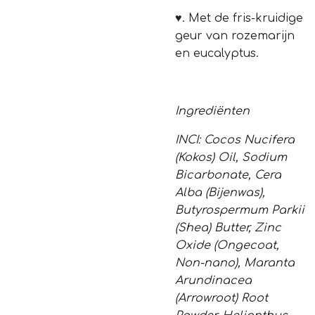
♥.
Met de fris-kruidige
geur van rozemarijn
en eucalyptus.
Ingrediënten
INCI: Cocos Nucifera
(Kokos) Oil, Sodium
Bicarbonate, Cera
Alba (Bijenwas),
Butyrospermum Parkii
(Shea) Butter, Zinc
Oxide (Ongecoat,
Non-nano), Maranta
Arundinacea
(Arrowroot) Root