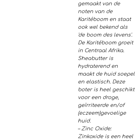
gemaakt van de
noten van de
Karitéboom en staat
ook wel bekend als
'de boom des levens'.
De Karitéboom groeit
in Centraal Afrika.
Sheabutter is
hydraterend en
maakt de huid soepel
en elastisch. Deze
boter is heel geschikt
voor een droge,
geïrriteerde en/of
(eczeem)gevoelige
huid.
– Zinc Oxide:
Zinkoxide is een heel