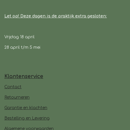
Let op! Deze dagen is de praktijk extra gesloten:
Vrijdag 18 april
28 april t/m 5 mei
Klantenservice
Contact
Retourneren
Garantie en klachten
Bestelling en Levering
Algemene voorwaarden