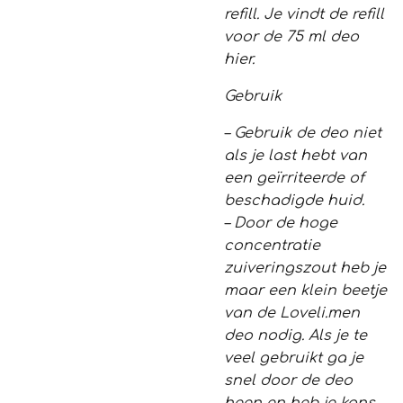
refill. Je vindt de refill
voor de 75 ml deo
hier.
Gebruik
– Gebruik de deo niet
als je last hebt van
een geïrriteerde of
beschadigde huid.
– Door de hoge
concentratie
zuiveringszout heb je
maar een klein beetje
van de Loveli.men
deo nodig. Als je te
veel gebruikt ga je
snel door de deo