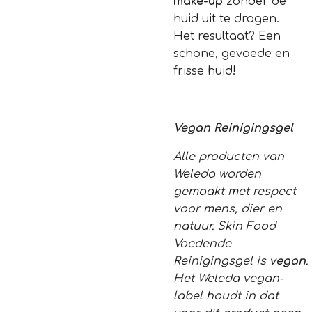
make-up
zonder de
huid uit te drogen.
Het resultaat? Een
schone, gevoede en
frisse huid!
Vegan Reinigingsgel
Alle producten van
Weleda worden
gemaakt met respect
voor mens, dier en
natuur. Skin Food
Voedende
Reinigingsgel is
vegan
.
Het Weleda vegan-
label houdt in dat