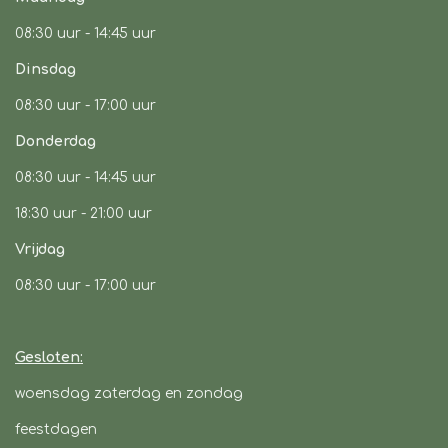
k
a
p
08:30 uur -
14:45 uur
m
Dinsdag
08:30 uur -
17:00 uur
Donderdag
08:30 uur -
14:45 uur
18:30 uur - 21:00 uur
Vrijdag
08:30 uur
- 17:00 uur
Gesloten:
woensdag zaterdag en zondag
feestdagen