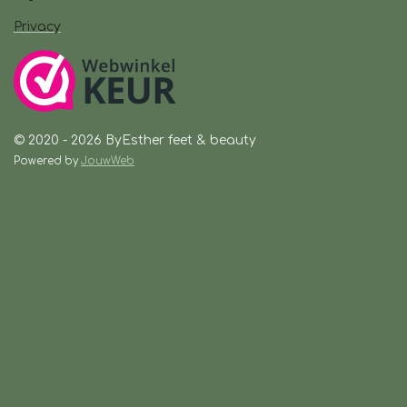
Privacy
© 2020 - 2026 ByEsther feet & beauty
Powered by
JouwWeb