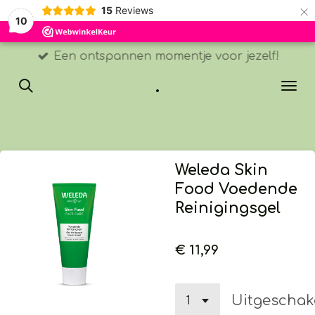
×
15
Reviews
10
Een ontspannen momentje voor jezelf!
.
Weleda Skin
Food Voedende
Reinigingsgel
€ 11,99
Uitgeschak