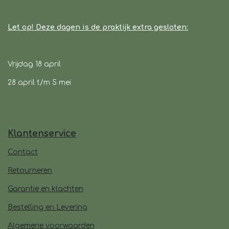
Let op! Deze dagen is de praktijk extra gesloten:
Vrijdag 18 april
28 april t/m 5 mei
Klantenservice
Contact
Retourneren
Garantie en klachten
Bestelling en Levering
Algemene voorwaarden